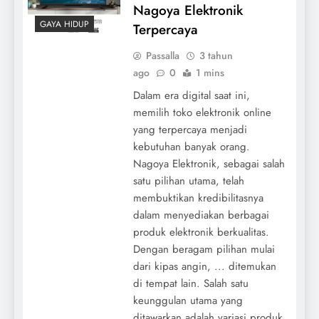
Nagoya Elektronik
GAYA HIDUP
Terpercaya
Passalla
3 tahun
ago
0
1 mins
Dalam era digital saat ini,
memilih toko elektronik online
yang terpercaya menjadi
kebutuhan banyak orang.
Nagoya Elektronik, sebagai salah
satu pilihan utama, telah
membuktikan kredibilitasnya
dalam menyediakan berbagai
produk elektronik berkualitas.
Dengan beragam pilihan mulai
dari kipas angin, ... ditemukan
di tempat lain. Salah satu
keunggulan utama yang
ditawarkan adalah variasi produk