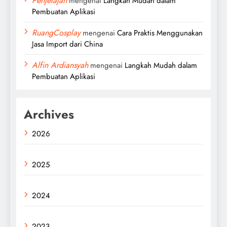
Penjelajah
mengenai
Langkah Mudah dalam
Pembuatan Aplikasi
RuangCosplay
mengenai
Cara Praktis Menggunakan
Jasa Import dari China
Alfin Ardiansyah
mengenai
Langkah Mudah dalam
Pembuatan Aplikasi
Archives
2026
2025
2024
2023