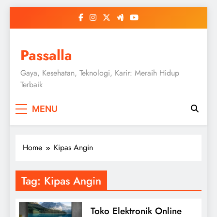
Skip
to
content
Passalla
Gaya, Kesehatan, Teknologi, Karir: Meraih Hidup
Terbaik
MENU
Home
Kipas Angin
Tag:
Kipas Angin
Toko Elektronik Online