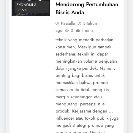
Mendorong Pertumbuhan
EKONOMI &
BISNIS
Bisnis Anda
Passalla
3 tahun
ago
0
1 mins
teknik yang menarik perhatian
konsumen. Meskipun tampak
sederhana, teknik ini dapat
meningkatkan volume penjualan
dalam jangka pendek. Namun,
penting bagi bisnis untuk
memastikan bahwa promosi
semacam itu tidak mengikis
margin keuntungan atau
mengurangi persepsi nilai
produk. Kerjasama dengan ...
influencer atau tokoh publik juga
menjadi strategi promosi yang
semakin populer. Dengan