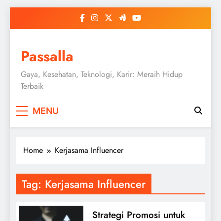
Skip
to
content
Passalla
Gaya, Kesehatan, Teknologi, Karir: Meraih Hidup
Terbaik
MENU
Home
Kerjasama Influencer
Tag:
Kerjasama Influencer
Strategi Promosi untuk