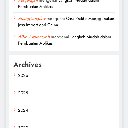
Penjelajah
mengenai
Langkah Mudah dalam
Pembuatan Aplikasi
RuangCosplay
mengenai
Cara Praktis Menggunakan
Jasa Import dari China
Alfin Ardiansyah
mengenai
Langkah Mudah dalam
Pembuatan Aplikasi
Archives
2026
2025
2024
2023