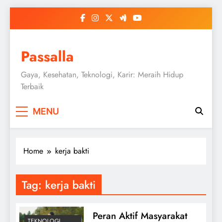
Skip
to
content
Passalla
Gaya, Kesehatan, Teknologi, Karir: Meraih Hidup
Terbaik
MENU
Home
kerja bakti
Tag:
kerja bakti
Peran Aktif Masyarakat
TEKNOLOGI