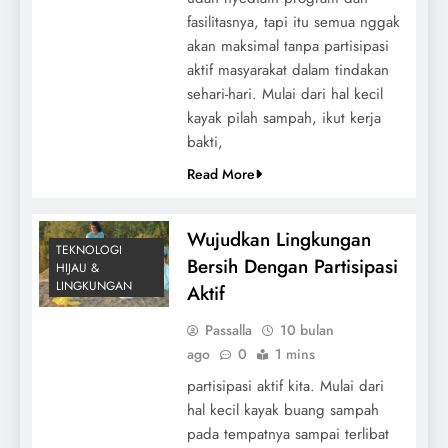
fasilitasnya, tapi itu semua nggak
akan maksimal tanpa partisipasi
aktif masyarakat dalam tindakan
sehari-hari. Mulai dari hal kecil
kayak pilah sampah, ikut kerja
bakti,
Read More
Wujudkan Lingkungan
TEKNOLOGI
Bersih Dengan Partisipasi
HIJAU &
LINGKUNGAN
Aktif
Passalla
10 bulan
ago
0
1 mins
partisipasi aktif kita. Mulai dari
hal kecil kayak buang sampah
pada tempatnya sampai terlibat