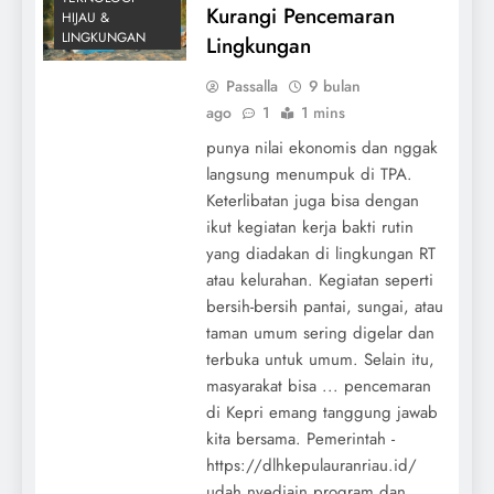
Kurangi Pencemaran
HIJAU &
LINGKUNGAN
Lingkungan
Passalla
9 bulan
ago
1
1 mins
punya nilai ekonomis dan nggak
langsung menumpuk di TPA.
Keterlibatan juga bisa dengan
ikut kegiatan kerja bakti rutin
yang diadakan di lingkungan RT
atau kelurahan. Kegiatan seperti
bersih-bersih pantai, sungai, atau
taman umum sering digelar dan
terbuka untuk umum. Selain itu,
masyarakat bisa ... pencemaran
di Kepri emang tanggung jawab
kita bersama. Pemerintah -
https://dlhkepulauranriau.id/
udah nyediain program dan