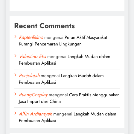
Recent Comments
KaptenTekno
mengenai
Peran Aktif Masyarakat
Kurangi Pencemaran Lingkungan
Valentino Eka
mengenai
Langkah Mudah dalam
Pembuatan Aplikasi
Penjelajah
mengenai
Langkah Mudah dalam
Pembuatan Aplikasi
RuangCosplay
mengenai
Cara Praktis Menggunakan
Jasa Import dari China
Alfin Ardiansyah
mengenai
Langkah Mudah dalam
Pembuatan Aplikasi