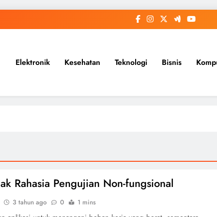
Elektronik
Kesehatan
Teknologi
Bisnis
Komp
k Rahasia Pengujian Non-fungsional
3 tahun ago
0
1 mins