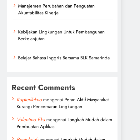
Manajemen Perubahan dan Penguatan
Akuntabilitas Kinerja
Kebijakan Lingkungan Untuk Pembangunan
Berkelanjutan
Belajar Bahasa Inggris Bersama BLK Samarinda
Recent Comments
KaptenTekno
mengenai
Peran Aktif Masyarakat
Kurangi Pencemaran Lingkungan
Valentino Eka
mengenai
Langkah Mudah dalam
Pembuatan Aplikasi
Penjelajah
mengenai
Langkah Mudah dalam