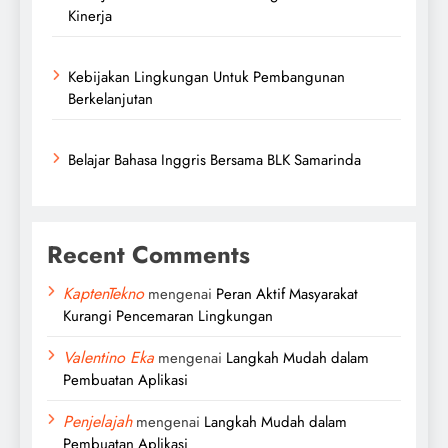
Kinerja
Kebijakan Lingkungan Untuk Pembangunan
Berkelanjutan
Belajar Bahasa Inggris Bersama BLK Samarinda
Recent Comments
KaptenTekno
mengenai
Peran Aktif Masyarakat
Kurangi Pencemaran Lingkungan
Valentino Eka
mengenai
Langkah Mudah dalam
Pembuatan Aplikasi
Penjelajah
mengenai
Langkah Mudah dalam
Pembuatan Aplikasi