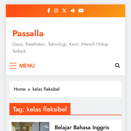
Skip
to
content
Passalla
Gaya, Kesehatan, Teknologi, Karir: Meraih Hidup
Terbaik
MENU
Home
kelas fleksibel
Tag:
kelas fleksibel
Belajar Bahasa Inggris