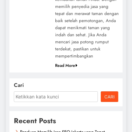
memilih penyedia jasa yang
tepat dan merawat taman dengan
baik setelah pemotongan, Anda
dapat menikmati taman yang
indah dan sehat. Jika Anda
mencari jasa potong rumput
terdekat, pastikan untuk
mempertimbangkan
Read More
Cari
CARI
Recent Posts
Panduan Memilih Jasa SEO Jakarta yang Tepat