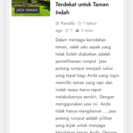
Terdekat untuk Taman
JASA TAMAN
Indah
Passalla
1 tahun
ago
1
1 mins
Dalam menjaga keindahan
taman, salah satu aspek yang
tidak boleh diabaikan adalah
pemeliharaan rumput. Jasa
potong rumput menjadi solusi
yang tepat bagi Anda yang ingin
memiliki taman yang rapi dan
indah tanpa harus repot
melakukannya sendiri. Dengan
menggunakan jasa ini, Anda
tidak hanya menghemat ... jasa
potong rumput adalah pilihan
yang bijak untuk menjaga
keindahan taman Anda. Dengan