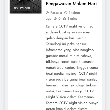
Pengawasan Malam Hari
TEKNOLOGI
Passalla
1 tahun
ago
0
1 mins
Kamera CCTV night vision jadi
andalan buat ngawasin area
gelap dengan hasil jernih.
Teknologi ini pake sensor
inframerah yang bisa nangkap
gambar meski minim cahaya,
bikinnya cocok buat keamanan
rumah atau kantor. Enggak cuma
buat ngeliat maling, CCTV night
vision juga berguna buat pantau
hewan ... dan Teknologi Terkini
untuk Keamanan Fungsi CCTV
Night Vision dalam Keamanan
Kamera CCTV night vision punya
peran krusial dalam sistem