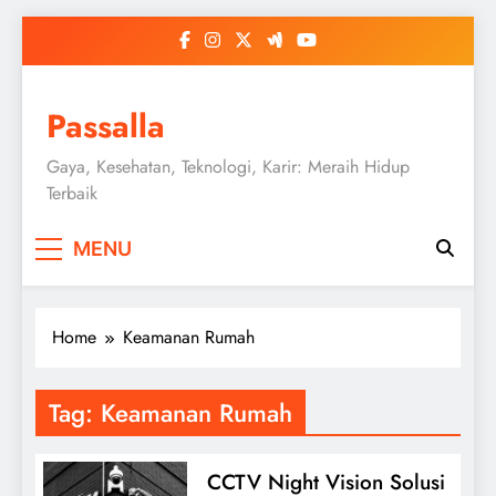
Skip
to
content
Passalla
Gaya, Kesehatan, Teknologi, Karir: Meraih Hidup
Terbaik
MENU
Home
Keamanan Rumah
Tag:
Keamanan Rumah
CCTV Night Vision Solusi