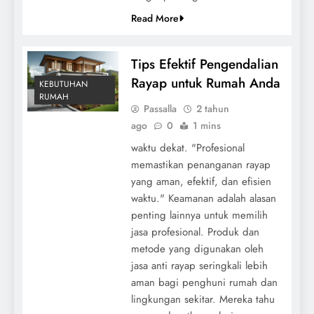
Read More
Tips Efektif Pengendalian
Rayap untuk Rumah Anda
KEBUTUHAN
RUMAH
Passalla
2 tahun
ago
0
1 mins
waktu dekat. "Profesional
memastikan penanganan rayap
yang aman, efektif, dan efisien
waktu." Keamanan adalah alasan
penting lainnya untuk memilih
jasa profesional. Produk dan
metode yang digunakan oleh
jasa anti rayap seringkali lebih
aman bagi penghuni rumah dan
lingkungan sekitar. Mereka tahu