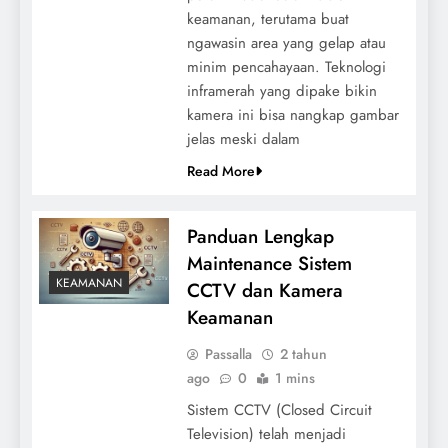
keamanan, terutama buat
ngawasin area yang gelap atau
minim pencahayaan. Teknologi
inframerah yang dipake bikin
kamera ini bisa nangkap gambar
jelas meski dalam
Read More
Panduan Lengkap
Maintenance Sistem
KEAMANAN
CCTV dan Kamera
Keamanan
Passalla
2 tahun
ago
0
1 mins
Sistem CCTV (Closed Circuit
Television) telah menjadi