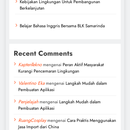
Kebijakan Lingkungan Untuk Pembangunan
Berkelanjutan
Belajar Bahasa Inggris Bersama BLK Samarinda
Recent Comments
KaptenTekno
mengenai
Peran Aktif Masyarakat
Kurangi Pencemaran Lingkungan
Valentino Eka
mengenai
Langkah Mudah dalam
Pembuatan Aplikasi
Penjelajah
mengenai
Langkah Mudah dalam
Pembuatan Aplikasi
RuangCosplay
mengenai
Cara Praktis Menggunakan
Jasa Import dari China