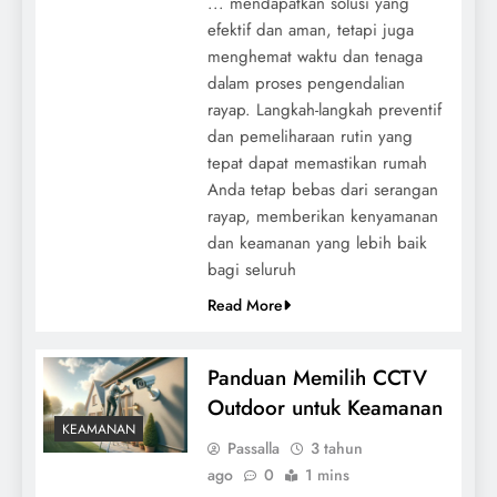
... mendapatkan solusi yang
efektif dan aman, tetapi juga
menghemat waktu dan tenaga
dalam proses pengendalian
rayap. Langkah-langkah preventif
dan pemeliharaan rutin yang
tepat dapat memastikan rumah
Anda tetap bebas dari serangan
rayap, memberikan kenyamanan
dan keamanan yang lebih baik
bagi seluruh
Read More
Panduan Memilih CCTV
Outdoor untuk Keamanan
KEAMANAN
Passalla
3 tahun
ago
0
1 mins