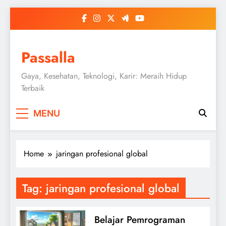
Skip
to
content
Passalla
Gaya, Kesehatan, Teknologi, Karir: Meraih Hidup
Terbaik
MENU
Home
jaringan profesional global
Tag:
jaringan profesional global
Belajar Pemrograman