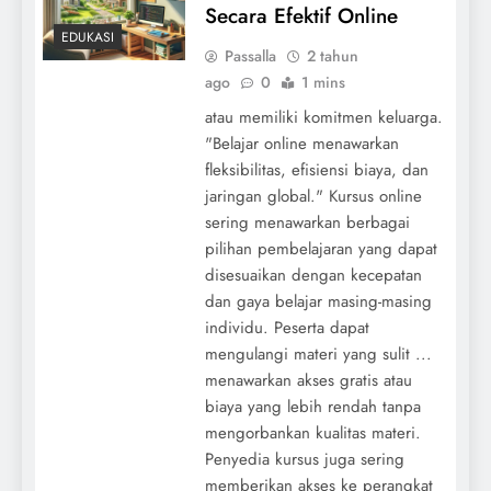
Secara Efektif Online
EDUKASI
Passalla
2 tahun
ago
0
1 mins
atau memiliki komitmen keluarga.
"Belajar online menawarkan
fleksibilitas, efisiensi biaya, dan
jaringan global." Kursus online
sering menawarkan berbagai
pilihan pembelajaran yang dapat
disesuaikan dengan kecepatan
dan gaya belajar masing-masing
individu. Peserta dapat
mengulangi materi yang sulit ...
menawarkan akses gratis atau
biaya yang lebih rendah tanpa
mengorbankan kualitas materi.
Penyedia kursus juga sering
memberikan akses ke perangkat