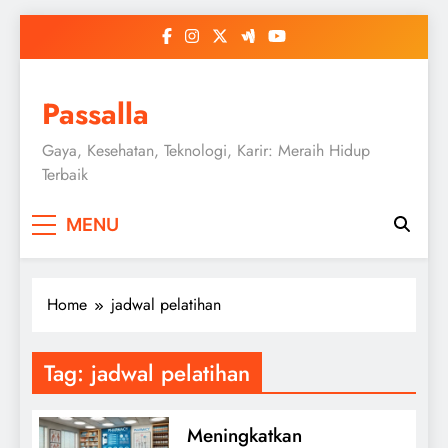
Skip
to
content
Passalla
Gaya, Kesehatan, Teknologi, Karir: Meraih Hidup
Terbaik
MENU
Home
jadwal pelatihan
Tag:
jadwal pelatihan
Meningkatkan