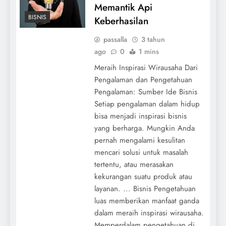
Memantik Api
BISNIS
Keberhasilan
passalla
3 tahun
ago
0
1 mins
Meraih Inspirasi Wirausaha Dari
Pengalaman dan Pengetahuan
Pengalaman: Sumber Ide Bisnis
Setiap pengalaman dalam hidup
bisa menjadi inspirasi bisnis
yang berharga. Mungkin Anda
pernah mengalami kesulitan
mencari solusi untuk masalah
tertentu, atau merasakan
kekurangan suatu produk atau
layanan. ... Bisnis Pengetahuan
luas memberikan manfaat ganda
dalam meraih inspirasi wirausaha.
Memperdalam pengetahuan di