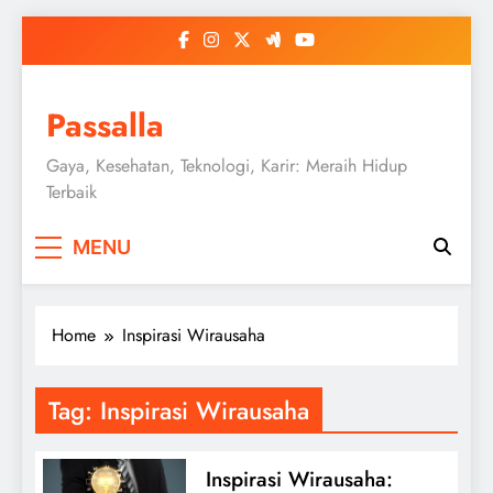
Skip
to
content
Passalla
Gaya, Kesehatan, Teknologi, Karir: Meraih Hidup
Terbaik
MENU
Home
Inspirasi Wirausaha
Tag:
Inspirasi Wirausaha
Inspirasi Wirausaha: