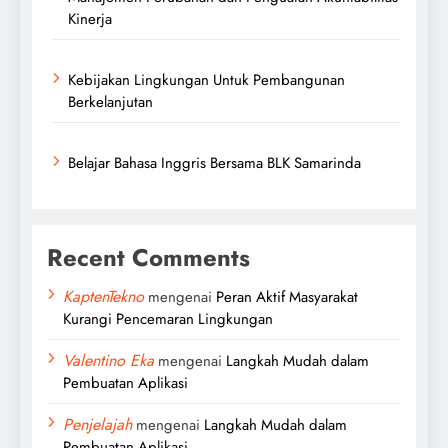
Kinerja
Kebijakan Lingkungan Untuk Pembangunan
Berkelanjutan
Belajar Bahasa Inggris Bersama BLK Samarinda
Recent Comments
KaptenTekno
mengenai
Peran Aktif Masyarakat
Kurangi Pencemaran Lingkungan
Valentino Eka
mengenai
Langkah Mudah dalam
Pembuatan Aplikasi
Penjelajah
mengenai
Langkah Mudah dalam
Pembuatan Aplikasi