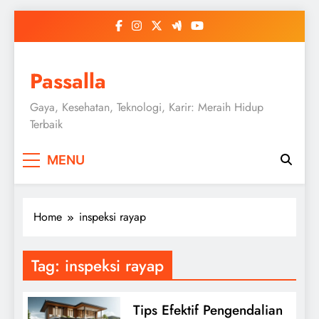
Skip
to
content
Passalla
Gaya, Kesehatan, Teknologi, Karir: Meraih Hidup
Terbaik
MENU
Home
inspeksi rayap
Tag:
inspeksi rayap
Tips Efektif Pengendalian