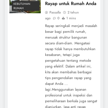
Rayap untuk Rumah Anda
KEBUTUHAN
RUMAH
Passalla
2 tahun
ago
0
1 mins
Rayap seringkali menjadi masalah
besar bagi pemilik rumah,
merusak struktur bangunan
secara diam-diam. Mengatasi
rayap tidak hanya membutuhkan
kesabaran, tetapi juga
pengetahuan tentang metode
yang efektif. Dalam artikel ini,
kita akan membahas berbagai
tips pengendalian rayap yang
dapat Anda ...
lagi.Menggunakan layanan
profesional untuk inspeksi dan
pemeliharaan berkala juga sangat
dianjurkan. Jasa anti rayap