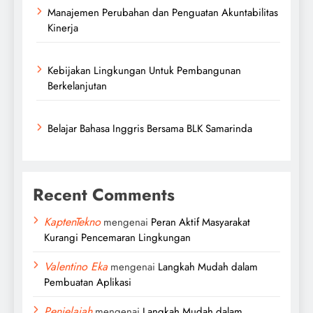
Manajemen Perubahan dan Penguatan Akuntabilitas
Kinerja
Kebijakan Lingkungan Untuk Pembangunan
Berkelanjutan
Belajar Bahasa Inggris Bersama BLK Samarinda
Recent Comments
KaptenTekno
mengenai
Peran Aktif Masyarakat
Kurangi Pencemaran Lingkungan
Valentino Eka
mengenai
Langkah Mudah dalam
Pembuatan Aplikasi
Penjelajah
mengenai
Langkah Mudah dalam