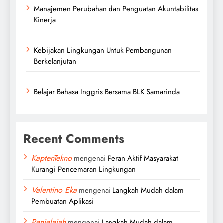
Manajemen Perubahan dan Penguatan Akuntabilitas
Kinerja
Kebijakan Lingkungan Untuk Pembangunan
Berkelanjutan
Belajar Bahasa Inggris Bersama BLK Samarinda
Recent Comments
KaptenTekno
mengenai
Peran Aktif Masyarakat
Kurangi Pencemaran Lingkungan
Valentino Eka
mengenai
Langkah Mudah dalam
Pembuatan Aplikasi
Penjelajah
mengenai
Langkah Mudah dalam