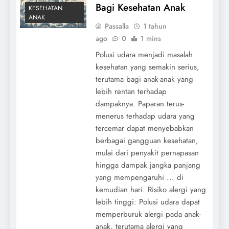
Bagi Kesehatan Anak
KESEHATAN
ANAK
Passalla
1 tahun
ago
0
1 mins
Polusi udara menjadi masalah
kesehatan yang semakin serius,
terutama bagi anak-anak yang
lebih rentan terhadap
dampaknya. Paparan terus-
menerus terhadap udara yang
tercemar dapat menyebabkan
berbagai gangguan kesehatan,
mulai dari penyakit pernapasan
hingga dampak jangka panjang
yang mempengaruhi ... di
kemudian hari. Risiko alergi yang
lebih tinggi: Polusi udara dapat
memperburuk alergi pada anak-
anak, terutama alergi yang