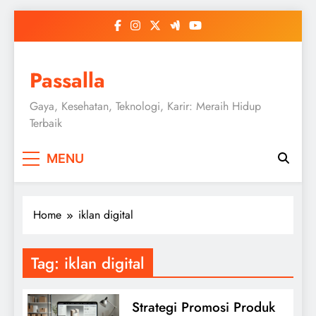
Skip
to
content
Passalla
Gaya, Kesehatan, Teknologi, Karir: Meraih Hidup
Terbaik
MENU
Home
iklan digital
Tag:
iklan digital
Strategi Promosi Produk