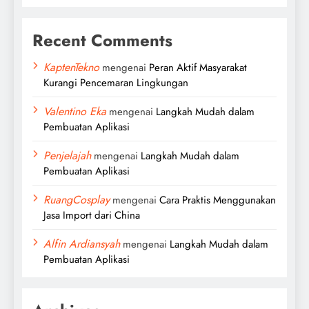
Recent Comments
KaptenTekno
mengenai
Peran Aktif Masyarakat
Kurangi Pencemaran Lingkungan
Valentino Eka
mengenai
Langkah Mudah dalam
Pembuatan Aplikasi
Penjelajah
mengenai
Langkah Mudah dalam
Pembuatan Aplikasi
RuangCosplay
mengenai
Cara Praktis Menggunakan
Jasa Import dari China
Alfin Ardiansyah
mengenai
Langkah Mudah dalam
Pembuatan Aplikasi