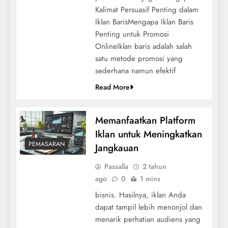
Kalimat Persuasif Penting dalam
Iklan BarisMengapa Iklan Baris
Penting untuk Promosi
OnlineIklan baris adalah salah
satu metode promosi yang
sederhana namun efektif
Read More
Memanfaatkan Platform
Iklan untuk Meningkatkan
PEMASARAN
Jangkauan
Passalla
2 tahun
ago
0
1 mins
bisnis. Hasilnya, iklan Anda
dapat tampil lebih menonjol dan
menarik perhatian audiens yang