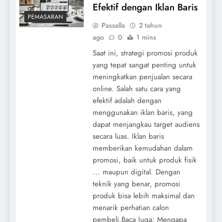
Efektif dengan Iklan Baris
PEMASARAN
Passalla
2 tahun
ago
0
1 mins
Saat ini, strategi promosi produk
yang tepat sangat penting untuk
meningkatkan penjualan secara
online. Salah satu cara yang
efektif adalah dengan
menggunakan iklan baris, yang
dapat menjangkau target audiens
secara luas. Iklan baris
memberikan kemudahan dalam
promosi, baik untuk produk fisik
... maupun digital. Dengan
teknik yang benar, promosi
produk bisa lebih maksimal dan
menarik perhatian calon
pembeli.Baca Juga: Mengapa