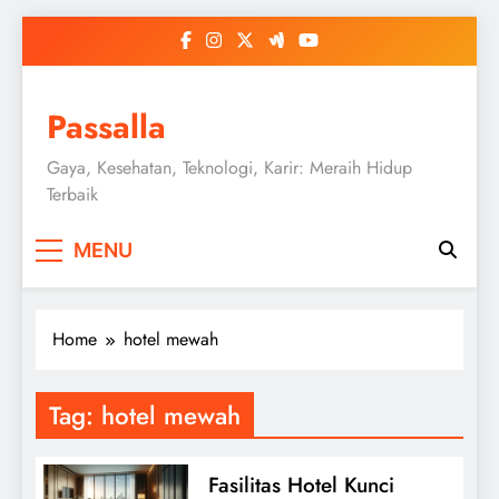
Skip
to
content
Passalla
Gaya, Kesehatan, Teknologi, Karir: Meraih Hidup
Terbaik
MENU
Home
hotel mewah
Tag:
hotel mewah
Fasilitas Hotel Kunci