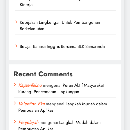
Kinerja
Kebijakan Lingkungan Untuk Pembangunan
Berkelanjutan
Belajar Bahasa Inggris Bersama BLK Samarinda
Recent Comments
KaptenTekno
mengenai
Peran Aktif Masyarakat
Kurangi Pencemaran Lingkungan
Valentino Eka
mengenai
Langkah Mudah dalam
Pembuatan Aplikasi
Penjelajah
mengenai
Langkah Mudah dalam
Pembuatan Aplikasi