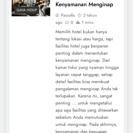
Kenyamanan Menginap
GAYA HIDUP
Passalla
2 tahun
ago
0
1 mins
Memilih hotel bukan hanya
tentang lokasi atau harga, tapi
fasilitas hotel juga berperan
penting dalam menentukan
kenyamanan menginap. Dari
kamar tidur yang nyaman hingga
layanan cepat tanggap, setiap
detail fasilitas bisa membuat
pengalaman menginap Anda tak
terlupakan. Karena itu, sangat
penting ... untuk mengetahui
apa saja fasilitas yang ditawarkan
sebelum Anda memutuskan
untuk menginap. Pada akhirnya,
kenyamanan dan kepuasan