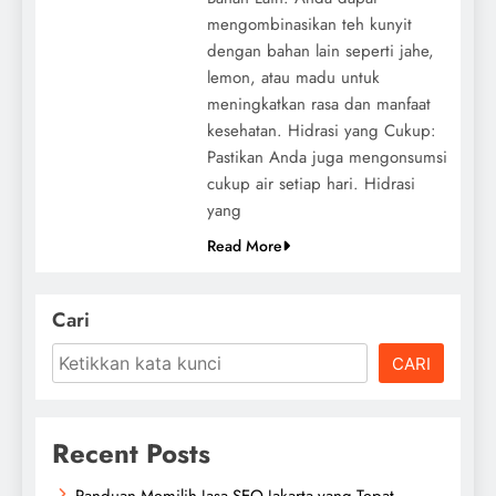
mengombinasikan teh kunyit
dengan bahan lain seperti jahe,
lemon, atau madu untuk
meningkatkan rasa dan manfaat
kesehatan. Hidrasi yang Cukup:
Pastikan Anda juga mengonsumsi
cukup air setiap hari. Hidrasi
yang
Read More
Cari
CARI
Recent Posts
Panduan Memilih Jasa SEO Jakarta yang Tepat