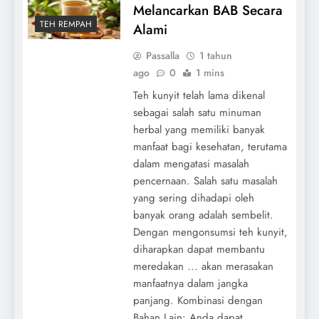
Melancarkan BAB Secara
TEH REMPAH
Alami
Passalla
1 tahun
ago
0
1 mins
Teh kunyit telah lama dikenal
sebagai salah satu minuman
herbal yang memiliki banyak
manfaat bagi kesehatan, terutama
dalam mengatasi masalah
pencernaan. Salah satu masalah
yang sering dihadapi oleh
banyak orang adalah sembelit.
Dengan mengonsumsi teh kunyit,
diharapkan dapat membantu
meredakan ... akan merasakan
manfaatnya dalam jangka
panjang. Kombinasi dengan
Bahan Lain: Anda dapat