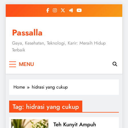
Skip
to
content
Passalla
Gaya, Kesehatan, Teknologi, Karir: Meraih Hidup
Terbaik
MENU
Home
hidrasi yang cukup
Tag:
hidrasi yang cukup
Teh Kunyit Ampuh