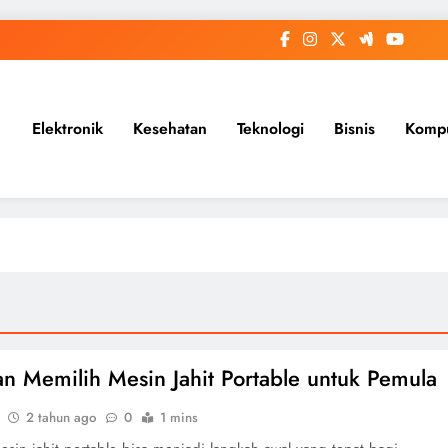
Elektronik
Kesehatan
Teknologi
Bisnis
Komp
n Memilih Mesin Jahit Portable untuk Pemula
2 tahun ago
0
1 mins