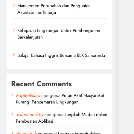
Manajemen Perubahan dan Penguatan
Akuntabilitas Kinerja
Kebijakan Lingkungan Untuk Pembangunan
Berkelanjutan
Belajar Bahasa Inggris Bersama BLK Samarinda
Recent Comments
KaptenTekno
mengenai
Peran Aktif Masyarakat
Kurangi Pencemaran Lingkungan
Valentino Eka
mengenai
Langkah Mudah dalam
Pembuatan Aplikasi
Penjelajah
mengenai
Langkah Mudah dalam