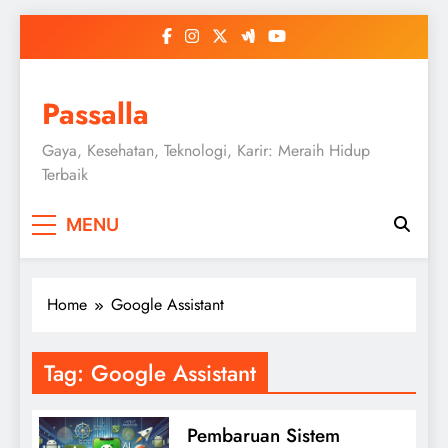
Skip
to
content
Passalla
Gaya, Kesehatan, Teknologi, Karir: Meraih Hidup
Terbaik
MENU
Home
Google Assistant
Tag:
Google Assistant
Pembaruan Sistem