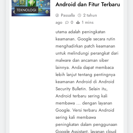
Android dan Fitur Terbaru
TEKNOLOGI
Passalla
2 tahun
ago
0
1 mins
utama adalah peningkatan
keamanan. Google secara rutin
menghadirkan patch keamanan
untuk melindungi perangkat dari
malware dan ancaman siber
lainnya. Anda dapat membaca
lebih lanjut tentang pentingnya
keamanan Android di Android
Security Bulletin. Selain itu,
Android terbaru sering kali
membawa ... dengan layanan
Google. Versi terbaru Android
sering kali membawa
peningkatan dalam penggunaan
Google Assistant, layanan cloud