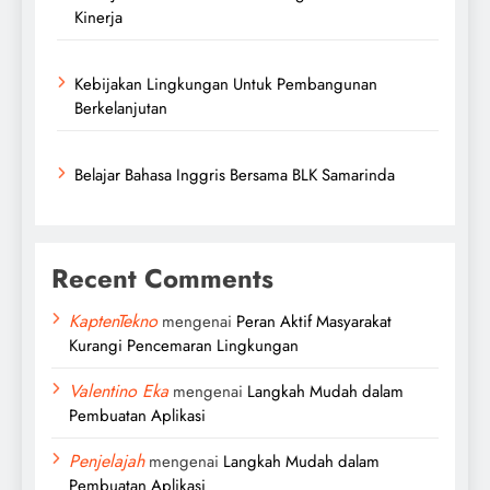
Kinerja
Kebijakan Lingkungan Untuk Pembangunan
Berkelanjutan
Belajar Bahasa Inggris Bersama BLK Samarinda
Recent Comments
KaptenTekno
mengenai
Peran Aktif Masyarakat
Kurangi Pencemaran Lingkungan
Valentino Eka
mengenai
Langkah Mudah dalam
Pembuatan Aplikasi
Penjelajah
mengenai
Langkah Mudah dalam
Pembuatan Aplikasi