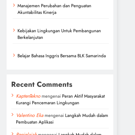
Manajemen Perubahan dan Penguatan
Akuntabilitas Kinerja
Kebijakan Lingkungan Untuk Pembangunan
Berkelanjutan
Belajar Bahasa Inggris Bersama BLK Samarinda
Recent Comments
KaptenTekno
mengenai
Peran Aktif Masyarakat
Kurangi Pencemaran Lingkungan
Valentino Eka
mengenai
Langkah Mudah dalam
Pembuatan Aplikasi
Penjelajah
mengenai
Langkah Mudah dalam