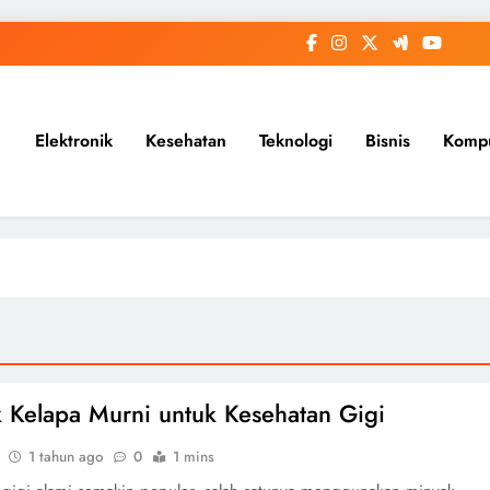
Elektronik
Kesehatan
Teknologi
Bisnis
Komp
 Kelapa Murni untuk Kesehatan Gigi
1 tahun ago
0
1 mins