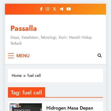
Skip
to
content
Passalla
Gaya, Kesehatan, Teknologi, Karir: Meraih Hidup
Terbaik
MENU
Home
fuel cell
Tag:
fuel cell
Hidrogen Masa Depan
TEKNOLOGI