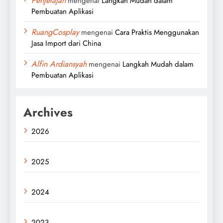
Penjelajah
mengenai
Langkah Mudah dalam
Pembuatan Aplikasi
RuangCosplay
mengenai
Cara Praktis Menggunakan
Jasa Import dari China
Alfin Ardiansyah
mengenai
Langkah Mudah dalam
Pembuatan Aplikasi
Archives
2026
2025
2024
2023