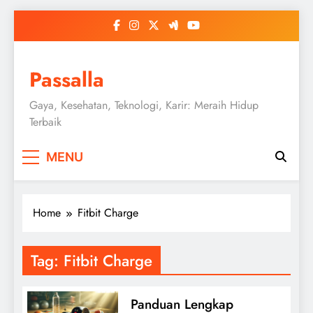
Skip
to
content
Passalla
Gaya, Kesehatan, Teknologi, Karir: Meraih Hidup
Terbaik
MENU
Home
Fitbit Charge
Tag:
Fitbit Charge
Panduan Lengkap