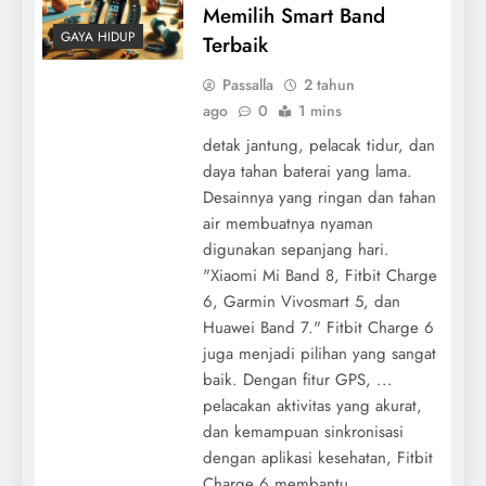
Memilih Smart Band
GAYA HIDUP
Terbaik
Passalla
2 tahun
ago
0
1 mins
detak jantung, pelacak tidur, dan
daya tahan baterai yang lama.
Desainnya yang ringan dan tahan
air membuatnya nyaman
digunakan sepanjang hari.
"Xiaomi Mi Band 8, Fitbit Charge
6, Garmin Vivosmart 5, dan
Huawei Band 7." Fitbit Charge 6
juga menjadi pilihan yang sangat
baik. Dengan fitur GPS, ...
pelacakan aktivitas yang akurat,
dan kemampuan sinkronisasi
dengan aplikasi kesehatan, Fitbit
Charge 6 membantu