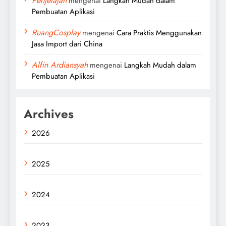
Penjelajah
mengenai
Langkah Mudah dalam
Pembuatan Aplikasi
RuangCosplay
mengenai
Cara Praktis Menggunakan
Jasa Import dari China
Alfin Ardiansyah
mengenai
Langkah Mudah dalam
Pembuatan Aplikasi
Archives
2026
2025
2024
2023