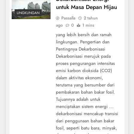
untuk Masa Depan Hijau
LINGKUNGAN
Passalla
2 tahun
ago
0
1 mins
yang lebih bersih dan ramah
lingkungan. Pengertian dan
Pentingnya Dekarbonisasi
Dekarbonisasi merujuk pada
proses pengurangan intensitas
emisi karbon dioksida (CO2)
dalam aktivitas ekonomi,
terutama yang bersumber dari
pembakaran bahan bakar fosil.
Tujuannya adalah untuk
menciptakan sistem energi ...
dekarbonisasi mencakup transisi
dari penggunaan bahan bakar
fosil, seperti batu bara, minyak,