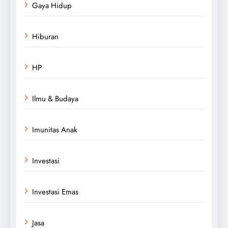
Gaya Hidup
Hiburan
HP
Ilmu & Budaya
Imunitas Anak
Investasi
Investasi Emas
Jasa