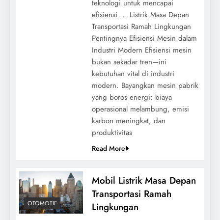
teknologi untuk mencapai
efisiensi ... Listrik Masa Depan
Transportasi Ramah Lingkungan
Pentingnya Efisiensi Mesin dalam
Industri Modern Efisiensi mesin
bukan sekadar tren—ini
kebutuhan vital di industri
modern. Bayangkan mesin pabrik
yang boros energi: biaya
operasional melambung, emisi
karbon meningkat, dan
produktivitas
Read More
Mobil Listrik Masa Depan
Transportasi Ramah
OTOMOTIF
Lingkungan