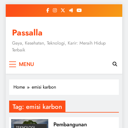
Skip
to
content
Passalla
Gaya, Kesehatan, Teknologi, Karir: Meraih Hidup
Terbaik
MENU
Home
emisi karbon
Tag:
emisi karbon
Pembangunan
TEKNOLOGI