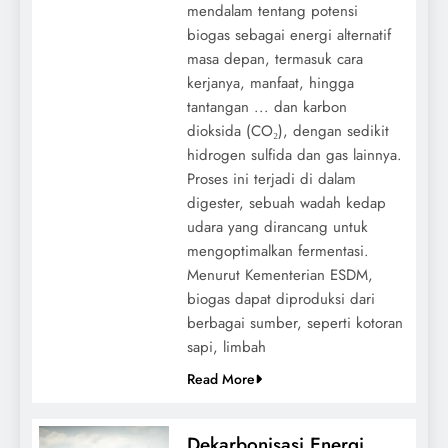
mendalam tentang potensi
biogas sebagai energi alternatif
masa depan, termasuk cara
kerjanya, manfaat, hingga
tantangan ... dan karbon
dioksida (CO₂), dengan sedikit
hidrogen sulfida dan gas lainnya.
Proses ini terjadi di dalam
digester, sebuah wadah kedap
udara yang dirancang untuk
mengoptimalkan fermentasi.
Menurut Kementerian ESDM,
biogas dapat diproduksi dari
berbagai sumber, seperti kotoran
sapi, limbah
Read More
Dekarbonisasi Energi