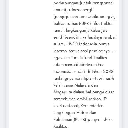
perhubungan (untuk transportasi
umum), dinas energi
(penggunaan renewable energy),
bahkan dinas PUPR (infrastruktur
ramah lingkungan). Kalau jalan
sendiri-sendiri, ya hasilnya tambal
sulam. UNDP Indonesia punya
laporan bagus soal pentingnya ...
ngevaluasi mulai dari kualitas
udara sampai biodiversitas.
Indonesia sendiri di tahun 2022
rankingnya naik tipis—tapi masih
kalah sama Malaysia dan
Singapura dalam hal pengelolaan
sampah dan emisi karbon. Di
level nasional, Kementerian
Lingkungan Hidup dan
Kehutanan (KLHK) punya Indeks
Kualitas