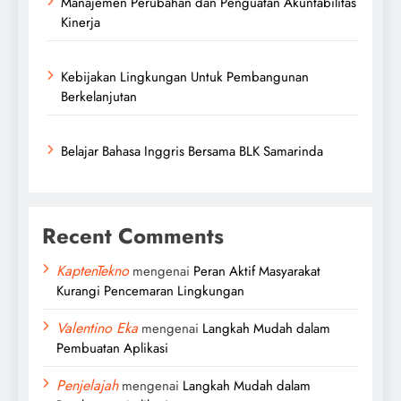
Manajemen Perubahan dan Penguatan Akuntabilitas
Kinerja
Kebijakan Lingkungan Untuk Pembangunan
Berkelanjutan
Belajar Bahasa Inggris Bersama BLK Samarinda
Recent Comments
KaptenTekno
mengenai
Peran Aktif Masyarakat
Kurangi Pencemaran Lingkungan
Valentino Eka
mengenai
Langkah Mudah dalam
Pembuatan Aplikasi
Penjelajah
mengenai
Langkah Mudah dalam