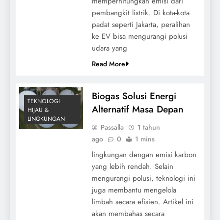
memperhitungkan emisi dari
pembangkit listrik. Di kota-kota
padat seperti Jakarta, peralihan
ke EV bisa mengurangi polusi
udara yang
Read More
Biogas Solusi Energi
TEKNOLOGI
Alternatif Masa Depan
HIJAU &
LINGKUNGAN
Passalla
1 tahun
ago
0
1 mins
lingkungan dengan emisi karbon
yang lebih rendah. Selain
mengurangi polusi, teknologi ini
juga membantu mengelola
limbah secara efisien. Artikel ini
akan membahas secara