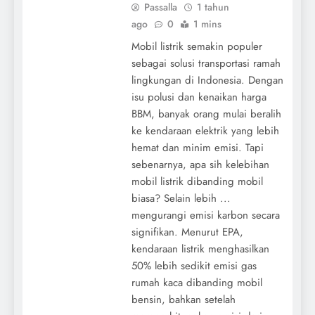
Passalla
1 tahun
ago
0
1 mins
Mobil listrik semakin populer
sebagai solusi transportasi ramah
lingkungan di Indonesia. Dengan
isu polusi dan kenaikan harga
BBM, banyak orang mulai beralih
ke kendaraan elektrik yang lebih
hemat dan minim emisi. Tapi
sebenarnya, apa sih kelebihan
mobil listrik dibanding mobil
biasa? Selain lebih ...
mengurangi emisi karbon secara
signifikan. Menurut EPA,
kendaraan listrik menghasilkan
50% lebih sedikit emisi gas
rumah kaca dibanding mobil
bensin, bahkan setelah