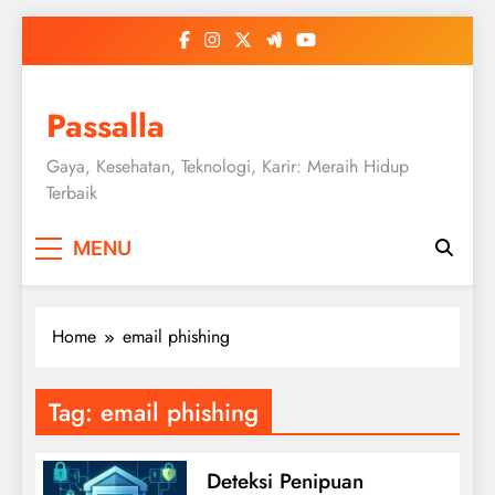
Skip
to
content
Passalla
Gaya, Kesehatan, Teknologi, Karir: Meraih Hidup
Terbaik
MENU
Home
email phishing
Tag:
email phishing
Deteksi Penipuan