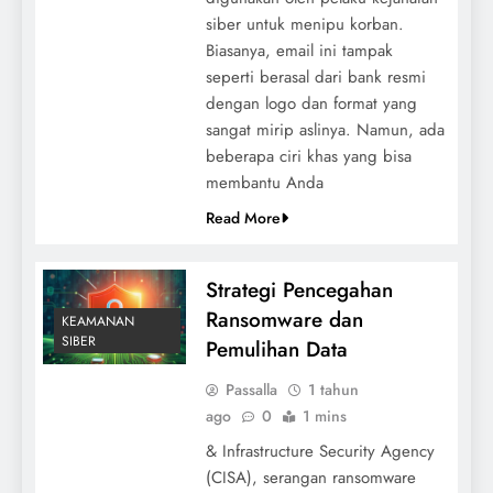
siber untuk menipu korban.
Biasanya, email ini tampak
seperti berasal dari bank resmi
dengan logo dan format yang
sangat mirip aslinya. Namun, ada
beberapa ciri khas yang bisa
membantu Anda
Read More
Strategi Pencegahan
Ransomware dan
KEAMANAN
SIBER
Pemulihan Data
Passalla
1 tahun
ago
0
1 mins
& Infrastructure Security Agency
(CISA), serangan ransomware