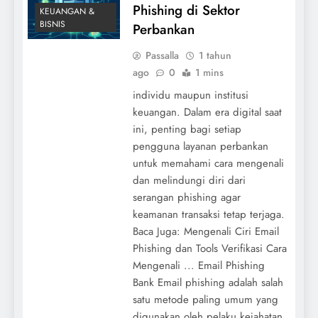
Phishing di Sektor
KEUANGAN &
BISNIS
Perbankan
Passalla
1 tahun
ago
0
1 mins
individu maupun institusi
keuangan. Dalam era digital saat
ini, penting bagi setiap
pengguna layanan perbankan
untuk memahami cara mengenali
dan melindungi diri dari
serangan phishing agar
keamanan transaksi tetap terjaga.
Baca Juga: Mengenali Ciri Email
Phishing dan Tools Verifikasi Cara
Mengenali ... Email Phishing
Bank Email phishing adalah salah
satu metode paling umum yang
digunakan oleh pelaku kejahatan