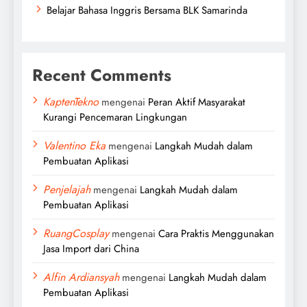
Belajar Bahasa Inggris Bersama BLK Samarinda
Recent Comments
KaptenTekno
mengenai
Peran Aktif Masyarakat
Kurangi Pencemaran Lingkungan
Valentino Eka
mengenai
Langkah Mudah dalam
Pembuatan Aplikasi
Penjelajah
mengenai
Langkah Mudah dalam
Pembuatan Aplikasi
RuangCosplay
mengenai
Cara Praktis Menggunakan
Jasa Import dari China
Alfin Ardiansyah
mengenai
Langkah Mudah dalam
Pembuatan Aplikasi