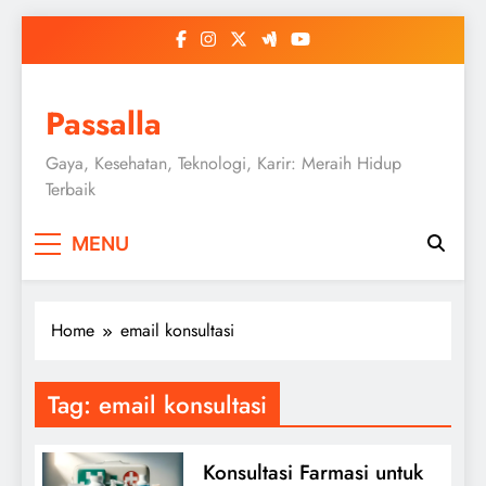
Skip
to
content
Passalla
Gaya, Kesehatan, Teknologi, Karir: Meraih Hidup
Terbaik
MENU
Home
email konsultasi
Tag:
email konsultasi
Konsultasi Farmasi untuk