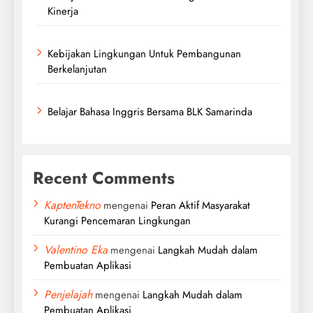
Kinerja
Kebijakan Lingkungan Untuk Pembangunan
Berkelanjutan
Belajar Bahasa Inggris Bersama BLK Samarinda
Recent Comments
KaptenTekno
mengenai
Peran Aktif Masyarakat
Kurangi Pencemaran Lingkungan
Valentino Eka
mengenai
Langkah Mudah dalam
Pembuatan Aplikasi
Penjelajah
mengenai
Langkah Mudah dalam
Pembuatan Aplikasi