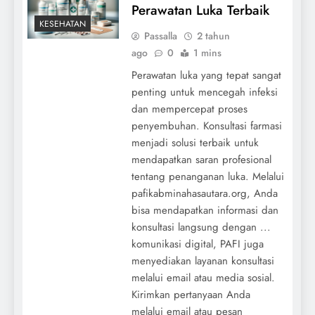
Perawatan Luka Terbaik
KESEHATAN
Passalla
2 tahun
ago
0
1 mins
Perawatan luka yang tepat sangat
penting untuk mencegah infeksi
dan mempercepat proses
penyembuhan. Konsultasi farmasi
menjadi solusi terbaik untuk
mendapatkan saran profesional
tentang penanganan luka. Melalui
pafikabminahasautara.org, Anda
bisa mendapatkan informasi dan
konsultasi langsung dengan ...
komunikasi digital, PAFI juga
menyediakan layanan konsultasi
melalui email atau media sosial.
Kirimkan pertanyaan Anda
melalui email atau pesan