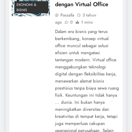
dengan Virtual Office
EKONOMI &
BISNIS
Passalla
3 tahun
ago
0
1 mins
Dalam era bisnis yang terus
berkembang, konsep virtual
office muncul sebagai solusi
efisien untuk mengatasi
tantangan modern. Virtual office
menggabungkan teknologi
digital dengan fleksibilitas kerja,
menawarkan alamat bisnis
prestisius tanpa biaya sewa ruang
fisik. Keuntungan ini tidak hanya
... dunia. Ini bukan hanya
meningkatkan diversitas dan
kreativitas di tempat kerja, tetapi
juga memperluas cakupan
operasional perusahaan. Selain