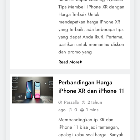
Tips Membeli iPhone XR dengan
Harga Terbaik Untuk
mendapatkan harga iPhone XR
yang terbaik, ada beberapa tips
yang dapat Anda ikuti. Pertama,
pastikan untuk memantau diskon
dan promo yang
Read More
Perbandingan Harga
iPhone XR dan iPhone 11
HP
Passalla
2 tahun
ago
0
1 mins
Membandingkan ip XR dan
iPhone 11 bisa jadi tantangan,
apalagi kalau soal harga. Banyak