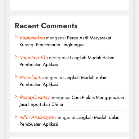
Recent Comments
KaptenTekno
mengenai
Peran Aktif Masyarakat
Kurangi Pencemaran Lingkungan
Valentino Eka
mengenai
Langkah Mudah dalam
Pembuatan Aplikasi
Penjelajah
mengenai
Langkah Mudah dalam
Pembuatan Aplikasi
RuangCosplay
mengenai
Cara Praktis Menggunakan
Jasa Import dari China
Alfin Ardiansyah
mengenai
Langkah Mudah dalam
Pembuatan Aplikasi