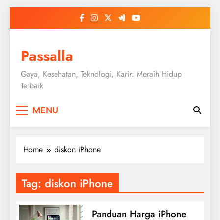
Skip
to
content
Passalla
Gaya, Kesehatan, Teknologi, Karir: Meraih Hidup
Terbaik
MENU
Home
diskon iPhone
Tag:
diskon iPhone
Panduan Harga iPhone