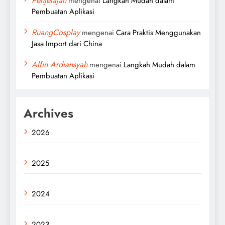
Penjelajah
mengenai
Langkah Mudah dalam
Pembuatan Aplikasi
RuangCosplay
mengenai
Cara Praktis Menggunakan
Jasa Import dari China
Alfin Ardiansyah
mengenai
Langkah Mudah dalam
Pembuatan Aplikasi
Archives
2026
2025
2024
2023