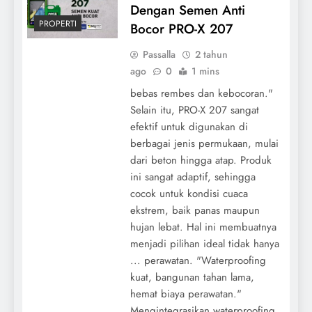
Dengan Semen Anti
PROPERTI
Bocor PRO-X 207
Passalla
2 tahun
ago
0
1 mins
bebas rembes dan kebocoran."
Selain itu, PRO-X 207 sangat
efektif untuk digunakan di
berbagai jenis permukaan, mulai
dari beton hingga atap. Produk
ini sangat adaptif, sehingga
cocok untuk kondisi cuaca
ekstrem, baik panas maupun
hujan lebat. Hal ini membuatnya
menjadi pilihan ideal tidak hanya
... perawatan. "Waterproofing
kuat, bangunan tahan lama,
hemat biaya perawatan."
Mengintegrasikan waterproofing