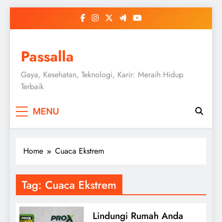
Skip
to
content
Passalla
Gaya, Kesehatan, Teknologi, Karir: Meraih Hidup
Terbaik
MENU
Home
Cuaca Ekstrem
Tag:
Cuaca Ekstrem
Lindungi Rumah Anda