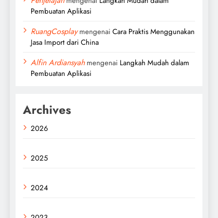
Penjelajah
mengenai
Langkah Mudah dalam
Pembuatan Aplikasi
RuangCosplay
mengenai
Cara Praktis Menggunakan
Jasa Import dari China
Alfin Ardiansyah
mengenai
Langkah Mudah dalam
Pembuatan Aplikasi
Archives
2026
2025
2024
2023