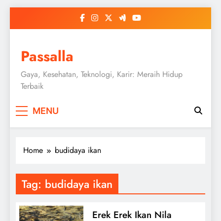
Skip
to
content
Passalla
Gaya, Kesehatan, Teknologi, Karir: Meraih Hidup
Terbaik
MENU
Home
budidaya ikan
Tag:
budidaya ikan
Erek Erek Ikan Nila