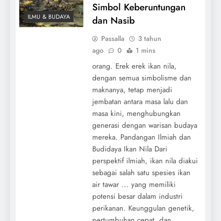
Simbol Keberuntungan
ILMU & BUDAYA
dan Nasib
Passalla
3 tahun
ago
0
1 mins
orang. Erek erek ikan nila,
dengan semua simbolisme dan
maknanya, tetap menjadi
jembatan antara masa lalu dan
masa kini, menghubungkan
generasi dengan warisan budaya
mereka. Pandangan Ilmiah dan
Budidaya Ikan Nila Dari
perspektif ilmiah, ikan nila diakui
sebagai salah satu spesies ikan
air tawar ... yang memiliki
potensi besar dalam industri
perikanan. Keunggulan genetik,
pertumbuhan cepat, dan