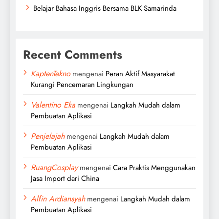
Belajar Bahasa Inggris Bersama BLK Samarinda
Recent Comments
KaptenTekno
mengenai
Peran Aktif Masyarakat
Kurangi Pencemaran Lingkungan
Valentino Eka
mengenai
Langkah Mudah dalam
Pembuatan Aplikasi
Penjelajah
mengenai
Langkah Mudah dalam
Pembuatan Aplikasi
RuangCosplay
mengenai
Cara Praktis Menggunakan
Jasa Import dari China
Alfin Ardiansyah
mengenai
Langkah Mudah dalam
Pembuatan Aplikasi