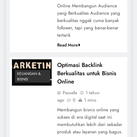
Online Membangun Audience
yang Berkualitas Audience yang
berkualitas nggak cuma banyak
follower, tapi yang benar-benar
tertarik
Read More
Optimasi Backlink
Berkualitas untuk Bisnis
KEUANGAN &
BISNIS
Online
Passalla
1 tahun
ago
0
1 mins
Membangun bisnis online yang
sukses di era digital saat ini
membutuhkan lebih dari sekadar
produk atau layanan yang bagus.