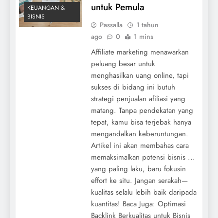
untuk Pemula
KEUANGAN &
BISNIS
Passalla
1 tahun
ago
0
1 mins
Affiliate marketing menawarkan
peluang besar untuk
menghasilkan uang online, tapi
sukses di bidang ini butuh
strategi penjualan afiliasi yang
matang. Tanpa pendekatan yang
tepat, kamu bisa terjebak hanya
mengandalkan keberuntungan.
Artikel ini akan membahas cara
memaksimalkan potensi bisnis ...
yang paling laku, baru fokusin
effort ke situ. Jangan serakah—
kualitas selalu lebih baik daripada
kuantitas! Baca Juga: Optimasi
Backlink Berkualitas untuk Bisnis