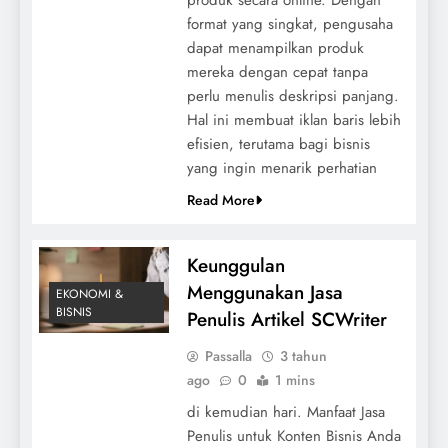
format yang singkat, pengusaha
dapat menampilkan produk
mereka dengan cepat tanpa
perlu menulis deskripsi panjang.
Hal ini membuat iklan baris lebih
efisien, terutama bagi bisnis
yang ingin menarik perhatian
Read More
Keunggulan
Menggunakan Jasa
EKONOMI &
BISNIS
Penulis Artikel SCWriter
Passalla
3 tahun
ago
0
1 mins
di kemudian hari. Manfaat Jasa
Penulis untuk Konten Bisnis Anda