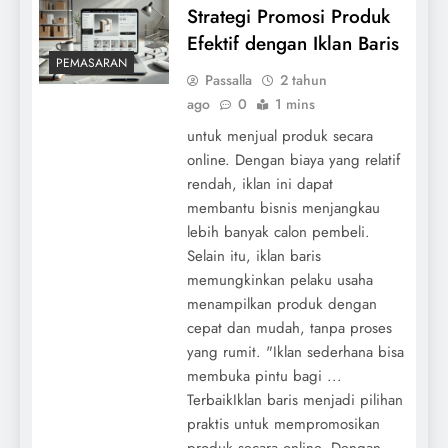
Strategi Promosi Produk
Efektif dengan Iklan Baris
PEMASARAN
Passalla
2 tahun
ago
0
1 mins
untuk menjual produk secara
online. Dengan biaya yang relatif
rendah, iklan ini dapat
membantu bisnis menjangkau
lebih banyak calon pembeli.
Selain itu, iklan baris
memungkinkan pelaku usaha
menampilkan produk dengan
cepat dan mudah, tanpa proses
yang rumit. "Iklan sederhana bisa
membuka pintu bagi ...
TerbaikIklan baris menjadi pilihan
praktis untuk mempromosikan
produk secara online. Dengan