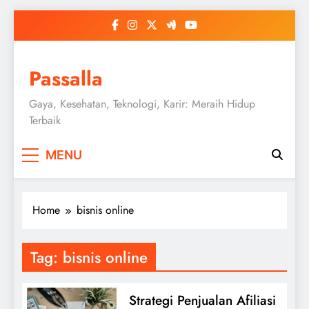
Skip
to
content
Passalla
Gaya, Kesehatan, Teknologi, Karir: Meraih Hidup
Terbaik
MENU
Home
bisnis online
Tag:
bisnis online
Strategi Penjualan Afiliasi