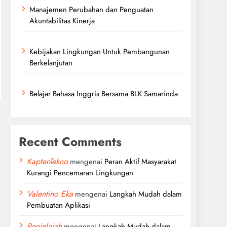
Manajemen Perubahan dan Penguatan
Akuntabilitas Kinerja
Kebijakan Lingkungan Untuk Pembangunan
Berkelanjutan
Belajar Bahasa Inggris Bersama BLK Samarinda
Recent Comments
KaptenTekno
mengenai
Peran Aktif Masyarakat
Kurangi Pencemaran Lingkungan
Valentino Eka
mengenai
Langkah Mudah dalam
Pembuatan Aplikasi
Penjelajah
mengenai
Langkah Mudah dalam