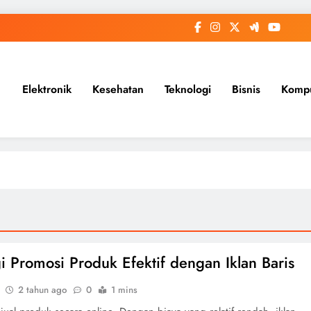
Elektronik
Kesehatan
Teknologi
Bisnis
Komp
gi Promosi Produk Efektif dengan Iklan Baris
2 tahun ago
0
1 mins