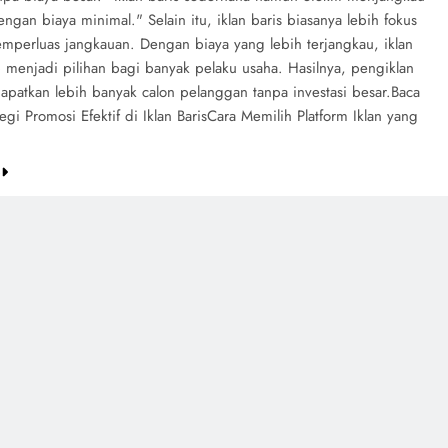
ngan biaya minimal." Selain itu, iklan baris biasanya lebih fokus
emperluas jangkauan. Dengan biaya yang lebih terjangkau, iklan
p menjadi pilihan bagi banyak pelaku usaha. Hasilnya, pengiklan
apatkan lebih banyak calon pelanggan tanpa investasi besar.Baca
tegi Promosi Efektif di Iklan BarisCara Memilih Platform Iklan yang
e