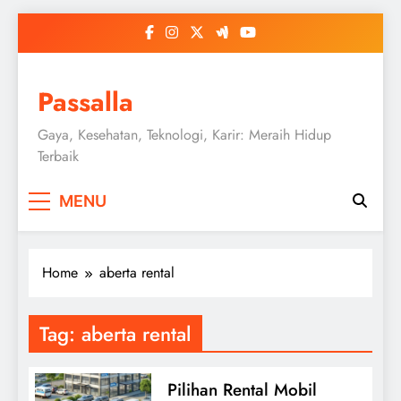
Skip
to
content
Passalla
Gaya, Kesehatan, Teknologi, Karir: Meraih Hidup
Terbaik
MENU
Home
aberta rental
Tag:
aberta rental
Pilihan Rental Mobil