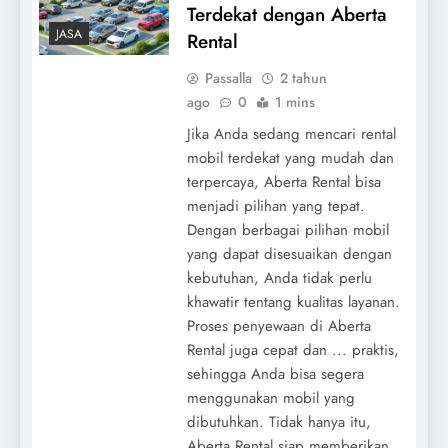
Terdekat dengan Aberta
JASA
Rental
Passalla
2 tahun
ago
0
1 mins
Jika Anda sedang mencari rental
mobil terdekat yang mudah dan
terpercaya, Aberta Rental bisa
menjadi pilihan yang tepat.
Dengan berbagai pilihan mobil
yang dapat disesuaikan dengan
kebutuhan, Anda tidak perlu
khawatir tentang kualitas layanan.
Proses penyewaan di Aberta
Rental juga cepat dan ... praktis,
sehingga Anda bisa segera
menggunakan mobil yang
dibutuhkan. Tidak hanya itu,
Aberta Rental siap memberikan