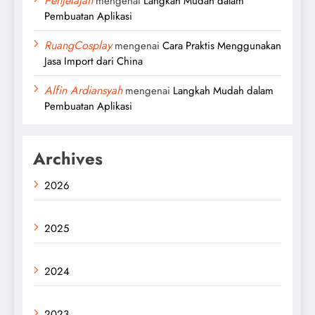
Penjelajah
mengenai
Langkah Mudah dalam
Pembuatan Aplikasi
RuangCosplay
mengenai
Cara Praktis Menggunakan
Jasa Import dari China
Alfin Ardiansyah
mengenai
Langkah Mudah dalam
Pembuatan Aplikasi
Archives
2026
2025
2024
2023