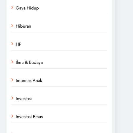
Gaya Hidup
Hiburan
HP
Ilmu & Budaya
Imunitas Anak
Investasi
Investasi Emas