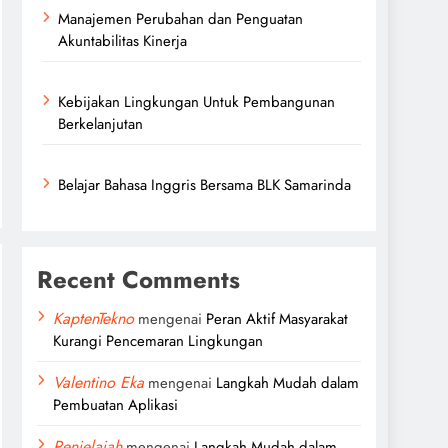
Manajemen Perubahan dan Penguatan
Akuntabilitas Kinerja
Kebijakan Lingkungan Untuk Pembangunan
Berkelanjutan
Belajar Bahasa Inggris Bersama BLK Samarinda
Recent Comments
KaptenTekno
mengenai
Peran Aktif Masyarakat
Kurangi Pencemaran Lingkungan
Valentino Eka
mengenai
Langkah Mudah dalam
Pembuatan Aplikasi
Penjelajah
mengenai
Langkah Mudah dalam